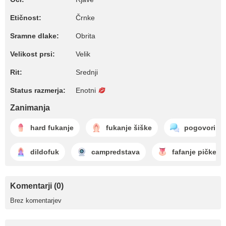
Etičnost:
Črnke
Sramne dlake:
Obrita
Velikost prsi:
Velik
Rit:
Srednji
Status razmerja:
Enotni
Zanimanja
hard fukanje
fukanje šiške
pogovori
dildofuk
campredstava
fafanje pičke
Komentarji (0)
Brez komentarjev