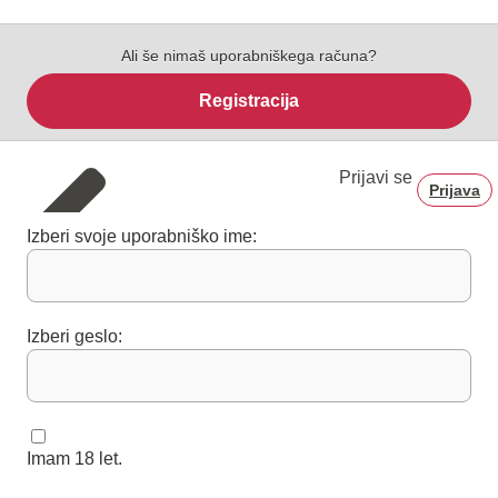
Ali še nimaš uporabniškega računa?
Registracija
Prijavi se
Prijava
Izberi svoje uporabniško ime:
Izberi geslo:
Imam 18 let.